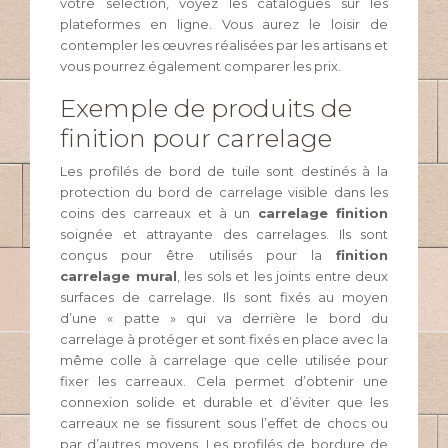
votre sélection, voyez les catalogues sur les
plateformes en ligne. Vous aurez le loisir de
contempler les œuvres réalisées par les artisans et
vous pourrez également comparer les prix.
Exemple de produits de
finition pour carrelage
Les profilés de bord de tuile sont destinés à la
protection du bord de carrelage visible dans les
coins des carreaux et à un
carrelage finition
soignée et attrayante des carrelages. Ils sont
conçus pour être utilisés pour la
finition
carrelage mural
, les sols et les joints entre deux
surfaces de carrelage. Ils sont fixés au moyen
d’une « patte » qui va derrière le bord du
carrelage à protéger et sont fixés en place avec la
même colle à carrelage que celle utilisée pour
fixer les carreaux. Cela permet d’obtenir une
connexion solide et durable et d’éviter que les
carreaux ne se fissurent sous l’effet de chocs ou
par d’autres moyens. Les profilés de bordure de