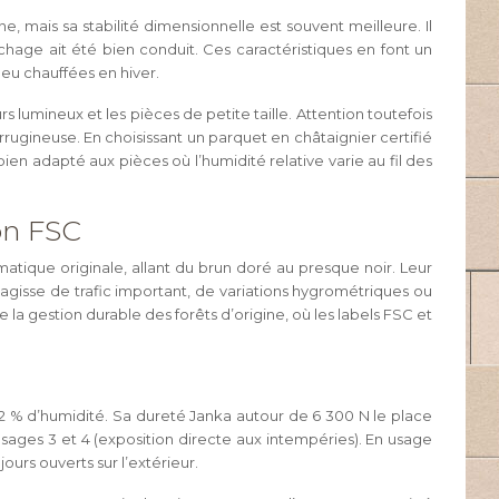
 mais sa stabilité dimensionnelle est souvent meilleure. Il
échage ait été bien conduit. Ces caractéristiques en font un
eu chauffées en hiver.
s lumineux et les pièces de petite taille. Attention toutefois
rrugineuse. En choisissant un parquet en châtaignier certifié
bien adapté aux pièces où l’humidité relative varie au fil des
on FSC
atique originale, allant du brun doré au presque noir. Leur
’agisse de trafic important, de variations hygrométriques ou
 la gestion durable des forêts d’origine, où les labels FSC et
 12 % d’humidité. Sa dureté Janka autour de 6 300 N le place
sages 3 et 4 (exposition directe aux intempéries). En usage
ours ouverts sur l’extérieur.