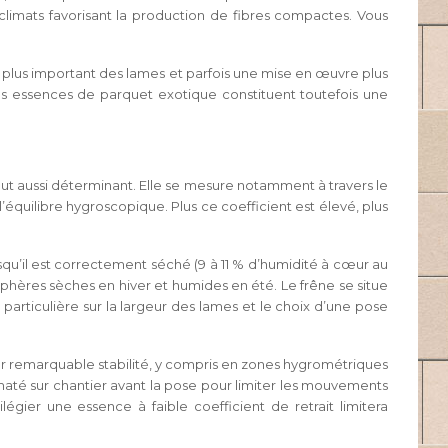
 climats favorisant la production de fibres compactes. Vous
plus important des lames et parfois une mise en œuvre plus
s essences de parquet exotique constituent toutefois une
 tout aussi déterminant. Elle se mesure notamment à travers le
’équilibre hygroscopique. Plus ce coefficient est élevé, plus
rsqu’il est correctement séché (9 à 11 % d’humidité à cœur au
sphères sèches en hiver et humides en été. Le frêne se situe
articulière sur la largeur des lames et le choix d’une pose
 leur remarquable stabilité, y compris en zones hygrométriques
maté sur chantier avant la pose pour limiter les mouvements
légier une essence à faible coefficient de retrait limitera