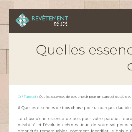
Quelles essenc
/
Parquet
/ Quelles essences de bois choisir pour un parquet durable et
# Quelles essences de bois choisir pour un parquet durable
Le choix d’une essence de bois pour votre parquet représe
durabilité et l’évolution chromatique de votre sol pend
propriétés remarquables, comment identifier le bois qui 