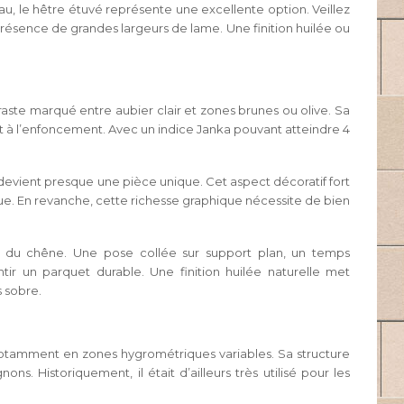
u, le hêtre étuvé représente une excellente option. Veillez
présence de grandes largeurs de lame. Une finition huilée ou
aste marqué entre aubier clair et zones brunes ou olive. Sa
t à l’enfoncement. Avec un indice Janka pouvant atteindre 4
 devient presque une pièce unique. Cet aspect décoratif fort
que. En revanche, cette richesse graphique nécessite de bien
elle du chêne. Une pose collée sur support plan, un temps
ir un parquet durable. Une finition huilée naturelle met
s sobre.
notamment en zones hygrométriques variables. Sa structure
s. Historiquement, il était d’ailleurs très utilisé pour les