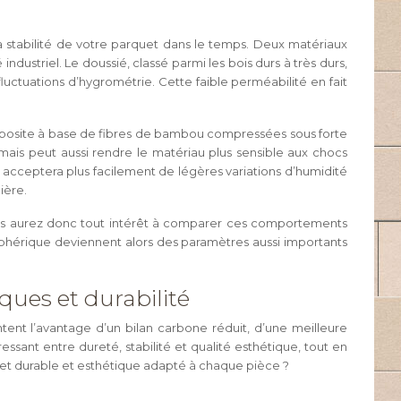
a stabilité de votre parquet dans le temps. Deux matériaux
 industriel. Le doussié, classé parmi les bois durs à très durs,
fluctuations d’hygrométrie. Cette faible perméabilité en fait
omposite à base de fibres de bambou compressées sous forte
 mais peut aussi rendre le matériau plus sensible aux chocs
é acceptera plus facilement de légères variations d’humidité
ière.
vous aurez donc tout intérêt à comparer ces comportements
iphérique deviennent alors des paramètres aussi importants
ques et durabilité
tent l’avantage d’un bilan carbone réduit, d’une meilleure
ssant entre dureté, stabilité et qualité esthétique, tout en
uet durable et esthétique adapté à chaque pièce ?