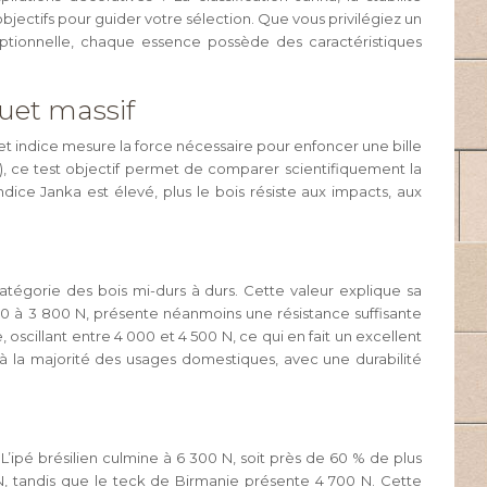
bjectifs pour guider votre sélection. Que vous privilégiez un
ptionnelle, chaque essence possède des caractéristiques
uet massif
et indice mesure la force nécessaire pour enfoncer une bille
f), ce test objectif permet de comparer scientifiquement la
dice Janka est élevé, plus le bois résiste aux impacts, aux
atégorie des bois mi-durs à durs. Cette valeur explique sa
200 à 3 800 N, présente néanmoins une résistance suffisante
cillant entre 4 000 et 4 500 N, ce qui en fait un excellent
 à la majorité des usages domestiques, avec une durabilité
ipé brésilien culmine à 6 300 N, soit près de 60 % de plus
0 N, tandis que le teck de Birmanie présente 4 700 N. Cette