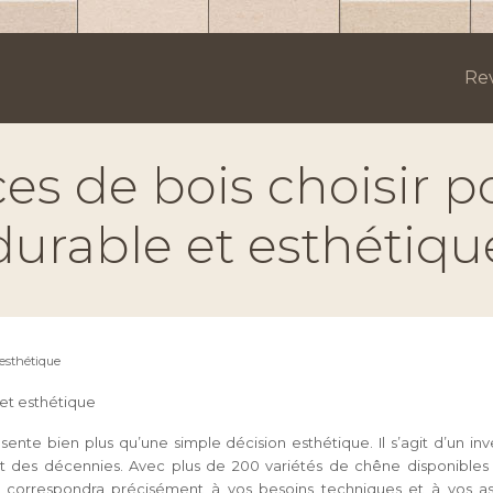
Re
es de bois choisir 
durable et esthétiqu
 esthétique
 et esthétique
nte bien plus qu’une simple décision esthétique. Il s’agit d’un inv
ant des décennies. Avec plus de 200 variétés de chêne disponible
correspondra précisément à vos besoins techniques et à vos aspira