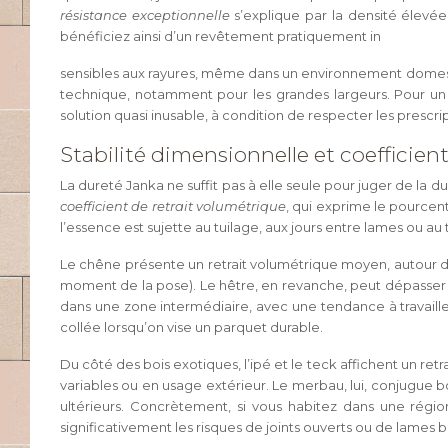
résistance exceptionnelle
s’explique par la densité élevée
bénéficiez ainsi d’un revêtement pratiquement in
sensibles aux rayures, même dans un environnement domesti
technique, notamment pour les grandes largeurs. Pour un
solution quasi inusable, à condition de respecter les prescrip
Stabilité dimensionnelle et coefficien
La dureté Janka ne suffit pas à elle seule pour juger de la d
coefficient de retrait volumétrique
, qui exprime le pourcent
l’essence est sujette au tuilage, aux jours entre lames ou a
Le chêne présente un retrait volumétrique moyen, autour de 1
moment de la pose). Le hêtre, en revanche, peut dépasser 14
dans une zone intermédiaire, avec une tendance à travaille
collée lorsqu’on vise un parquet durable.
Du côté des bois exotiques, l’ipé et le teck affichent un ret
variables ou en usage extérieur. Le merbau, lui, conjugue 
ultérieurs. Concrètement, si vous habitez dans une région 
significativement les risques de joints ouverts ou de lames