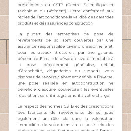
prescriptions du CSTB (Centre Scientifique et
Technique du Bâtiment). Cette conformité aux
règles de l’art conditionne la validité des garanties
produits et des assurances construction.
La plupart des entreprises de pose de
revêtements de sol sont couvertes par une
assurance responsabilité civile professionnelle et,
pour les travaux structurels, par une garantie
décennale. En cas de désordre avéré imputable à
la pose (décollement généralisé, défaut
d’étanchéité, dégradation du support), vous
disposez de recours clairement définis. À l’inverse,
une pose réalisée en autoconstruction ne
bénéficie d’aucune couverture : les éventuelles
réparations seront intégralement à votre charge.
Le respect des normes CSTB et des prescriptions
des fabricants de revêtements de sol joue
également un rôle clé dans la valorisation
immobilière de votre bien. Un sol posé selon les
règles de l’art, avec factures et notices à l’appui,