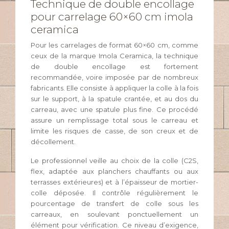
Technique de double encollage
pour carrelage 60×60 cm imola
ceramica
Pour les carrelages de format 60×60 cm, comme
ceux de la marque Imola Ceramica, la technique
de double encollage est fortement
recommandée, voire imposée par de nombreux
fabricants. Elle consiste à appliquer la colle à la fois
sur le support, à la spatule crantée, et au dos du
carreau, avec une spatule plus fine. Ce procédé
assure un remplissage total sous le carreau et
limite les risques de casse, de son creux et de
décollement.
Le professionnel veille au choix de la colle (C2S,
flex, adaptée aux planchers chauffants ou aux
terrasses extérieures) et à l’épaisseur de mortier-
colle déposée. Il contrôle régulièrement le
pourcentage de transfert de colle sous les
carreaux, en soulevant ponctuellement un
élément pour vérification. Ce niveau d’exigence,