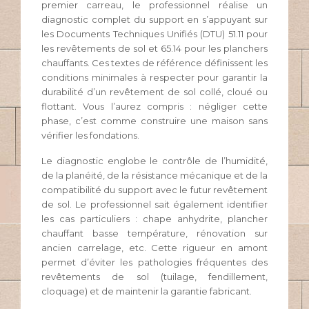
premier carreau, le professionnel réalise un
diagnostic complet du support en s’appuyant sur
les Documents Techniques Unifiés (DTU) 51.11 pour
les revêtements de sol et 65.14 pour les planchers
chauffants. Ces textes de référence définissent les
conditions minimales à respecter pour garantir la
durabilité d’un revêtement de sol collé, cloué ou
flottant. Vous l’aurez compris : négliger cette
phase, c’est comme construire une maison sans
vérifier les fondations.
Le diagnostic englobe le contrôle de l’humidité,
de la planéité, de la résistance mécanique et de la
compatibilité du support avec le futur revêtement
de sol. Le professionnel sait également identifier
les cas particuliers : chape anhydrite, plancher
chauffant basse température, rénovation sur
ancien carrelage, etc. Cette rigueur en amont
permet d’éviter les pathologies fréquentes des
revêtements de sol (tuilage, fendillement,
cloquage) et de maintenir la garantie fabricant.