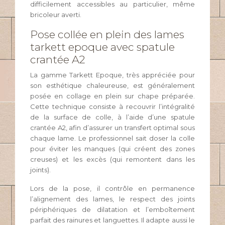
difficilement accessibles au particulier, même
bricoleur averti.
Pose collée en plein des lames
tarkett epoque avec spatule
crantée A2
La gamme Tarkett Epoque, très appréciée pour
son esthétique chaleureuse, est généralement
posée en collage en plein sur chape préparée.
Cette technique consiste à recouvrir l’intégralité
de la surface de colle, à l’aide d’une spatule
crantée A2, afin d’assurer un transfert optimal sous
chaque lame. Le professionnel sait doser la colle
pour éviter les manques (qui créent des zones
creuses) et les excès (qui remontent dans les
joints).
Lors de la pose, il contrôle en permanence
l’alignement des lames, le respect des joints
périphériques de dilatation et l’emboîtement
parfait des rainures et languettes. Il adapte aussi le