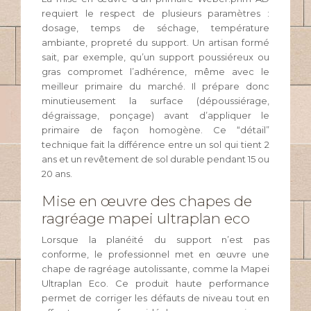
requiert le respect de plusieurs paramètres :
dosage, temps de séchage, température
ambiante, propreté du support. Un artisan formé
sait, par exemple, qu’un support poussiéreux ou
gras compromet l’adhérence, même avec le
meilleur primaire du marché. Il prépare donc
minutieusement la surface (dépoussiérage,
dégraissage, ponçage) avant d’appliquer le
primaire de façon homogène. Ce “détail”
technique fait la différence entre un sol qui tient 2
ans et un revêtement de sol durable pendant 15 ou
20 ans.
Mise en œuvre des chapes de
ragréage mapei ultraplan eco
Lorsque la planéité du support n’est pas
conforme, le professionnel met en œuvre une
chape de ragréage autolissante, comme la Mapei
Ultraplan Eco. Ce produit haute performance
permet de corriger les défauts de niveau tout en