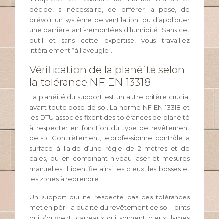
décide, si nécessaire, de différer la pose, de
prévoir un système de ventilation, ou d’appliquer
une barrière anti-remontées d’humidité. Sans cet
outil et sans cette expertise, vous travaillez
littéralement “à l’aveugle”.
Vérification de la planéité selon
la tolérance NF EN 13318
La planéité du support est un autre critère crucial
avant toute pose de sol. La norme NF EN 13318 et
les DTU associés fixent des tolérances de planéité
à respecter en fonction du type de revêtement
de sol. Concrètement, le professionnel contrôle la
surface à l’aide d’une règle de 2 mètres et de
cales, ou en combinant niveau laser et mesures
manuelles. Il identifie ainsi les creux, les bosses et
les zones à reprendre.
Un support qui ne respecte pas ces tolérances
met en péril la qualité du revêtement de sol : joints
qui s’ouvrent, carreaux qui sonnent creux, lames