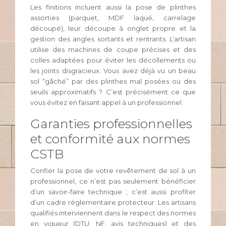
Les finitions incluent aussi la pose de plinthes
assorties (parquet, MDF laqué, carrelage
découpé), leur découpe à onglet propre et la
gestion des angles sortants et rentrants. L’artisan
utilise des machines de coupe précises et des
colles adaptées pour éviter les décollements ou
les joints disgracieux. Vous avez déjà vu un beau
sol “gâché” par des plinthes mal posées ou des
seuils approximatifs ? C’est précisément ce que
vous évitez en faisant appel à un professionnel.
Garanties professionnelles
et conformité aux normes
CSTB
Confier la pose de votre revêtement de sol à un
professionnel, ce n’est pas seulement bénéficier
d’un savoir-faire technique ; c’est aussi profiter
d’un cadre réglementaire protecteur. Les artisans
qualifiés interviennent dans le respect des normes
en vigueur (DTU, NF, avis techniques) et des