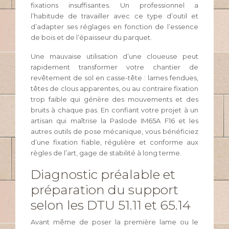
fixations insuffisantes. Un professionnel a
l’habitude de travailler avec ce type d’outil et
d’adapter ses réglages en fonction de l’essence
de bois et de l’épaisseur du parquet.
Une mauvaise utilisation d’une cloueuse peut
rapidement transformer votre chantier de
revêtement de sol en casse-tête : lames fendues,
têtes de clous apparentes, ou au contraire fixation
trop faible qui génère des mouvements et des
bruits à chaque pas. En confiant votre projet à un
artisan qui maîtrise la Paslode IM65A F16 et les
autres outils de pose mécanique, vous bénéficiez
d’une fixation fiable, régulière et conforme aux
règles de l’art, gage de stabilité à long terme.
Diagnostic préalable et
préparation du support
selon les DTU 51.11 et 65.14
Avant même de poser la première lame ou le