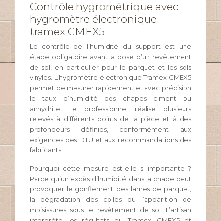
Contrôle hygrométrique avec
hygromètre électronique
tramex CMEX5
Le contrôle de l’humidité du support est une
étape obligatoire avant la pose d’un revêtement
de sol, en particulier pour le parquet et les sols
vinyles. L’hygromètre électronique Tramex CMEX5
permet de mesurer rapidement et avec précision
le taux d’humidité des chapes ciment ou
anhydrite. Le professionnel réalise plusieurs
relevés à différents points de la pièce et à des
profondeurs définies, conformément aux
exigences des DTU et aux recommandations des
fabricants.
Pourquoi cette mesure est-elle si importante ?
Parce qu’un excès d’humidité dans la chape peut
provoquer le gonflement des lames de parquet,
la dégradation des colles ou l’apparition de
moisissures sous le revêtement de sol. L’artisan
interprète les résultats du Tramex CMEX5 et