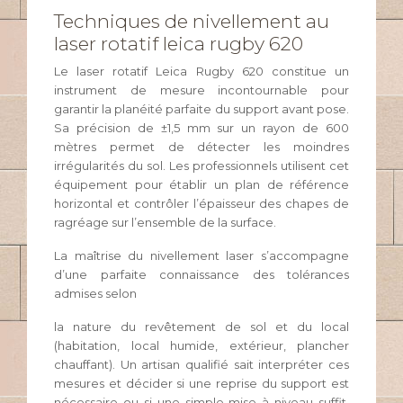
Techniques de nivellement au
laser rotatif leica rugby 620
Le laser rotatif Leica Rugby 620 constitue un
instrument de mesure incontournable pour
garantir la planéité parfaite du support avant pose.
Sa précision de ±1,5 mm sur un rayon de 600
mètres permet de détecter les moindres
irrégularités du sol. Les professionnels utilisent cet
équipement pour établir un plan de référence
horizontal et contrôler l’épaisseur des chapes de
ragréage sur l’ensemble de la surface.
La maîtrise du nivellement laser s’accompagne
d’une parfaite connaissance des tolérances
admises selon
la nature du revêtement de sol et du local
(habitation, local humide, extérieur, plancher
chauffant). Un artisan qualifié sait interpréter ces
mesures et décider si une reprise du support est
nécessaire ou si une simple mise à niveau suffit.