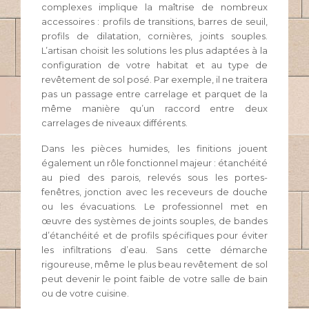
complexes implique la maîtrise de nombreux
accessoires : profils de transitions, barres de seuil,
profils de dilatation, cornières, joints souples.
L’artisan choisit les solutions les plus adaptées à la
configuration de votre habitat et au type de
revêtement de sol posé. Par exemple, il ne traitera
pas un passage entre carrelage et parquet de la
même manière qu’un raccord entre deux
carrelages de niveaux différents.
Dans les pièces humides, les finitions jouent
également un rôle fonctionnel majeur : étanchéité
au pied des parois, relevés sous les portes-
fenêtres, jonction avec les receveurs de douche
ou les évacuations. Le professionnel met en
œuvre des systèmes de joints souples, de bandes
d’étanchéité et de profils spécifiques pour éviter
les infiltrations d’eau. Sans cette démarche
rigoureuse, même le plus beau revêtement de sol
peut devenir le point faible de votre salle de bain
ou de votre cuisine.