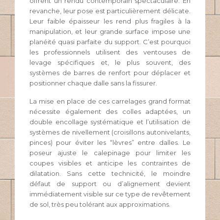
offrent un rendu contemporain spectaculaire. En
revanche, leur pose est particulièrement délicate.
Leur faible épaisseur les rend plus fragiles à la
manipulation, et leur grande surface impose une
planéité quasi parfaite du support. C’est pourquoi
les professionnels utilisent des ventouses de
levage spécifiques et, le plus souvent, des
systèmes de barres de renfort pour déplacer et
positionner chaque dalle sans la fissurer.
La mise en place de ces carrelages grand format
nécessite également des colles adaptées, un
double encollage systématique et l’utilisation de
systèmes de nivellement (croisillons autonivelants,
pinces) pour éviter les “lèvres” entre dalles. Le
poseur ajuste le calepinage pour limiter les
coupes visibles et anticipe les contraintes de
dilatation. Sans cette technicité, le moindre
défaut de support ou d’alignement devient
immédiatement visible sur ce type de revêtement
de sol, très peu tolérant aux approximations.