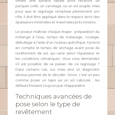
offrant une surface idéale pour recevoir un
parquet collé, un carrelage ou un sol souple. Mais
pour que le ragréage remplisse pleinement son
rôle, il doit être appliqué dans le respect strict des
épaisseurs minimales et maximales préconisées.
Le poseur maîtrise chaque étape : préparation du
mélange à l’eau, temps de malaxage, coulage,
débullage à l’aide d’un rouleau spécifique. Il prend
en compte le temps de séchage avant pose du
revêtement de sol, qui varie selon l’épaisseur et
les conditions climatiques. Vous vous demandez
s’il est possible de se passer de ce ragréage ?
Dans certains cas, oui, mais seul un diagnostic
sérieux permet de le décider. Sinon, c’est un peu
comme poser un tapis sur un sol cabossé : les
défauts finissent toujours par réapparaître.
Techniques avancées de
pose selon le type de
revêtement