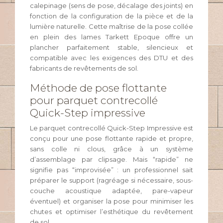
calepinage (sens de pose, décalage des joints) en
fonction de la configuration de la pièce et de la
lumière naturelle. Cette maîtrise de la pose collée
en plein des lames Tarkett Epoque offre un
plancher parfaitement stable, silencieux et
compatible avec les exigences des DTU et des
fabricants de revêtements de sol.
Méthode de pose flottante
pour parquet contrecollé
Quick-Step impressive
Le parquet contrecollé Quick-Step Impressive est
conçu pour une pose flottante rapide et propre,
sans colle ni clous, grâce à un système
d’assemblage par clipsage. Mais “rapide” ne
signifie pas “improvisée” : un professionnel sait
préparer le support (ragréage si nécessaire, sous-
couche acoustique adaptée, pare-vapeur
éventuel) et organiser la pose pour minimiser les
chutes et optimiser l’esthétique du revêtement
de sol.